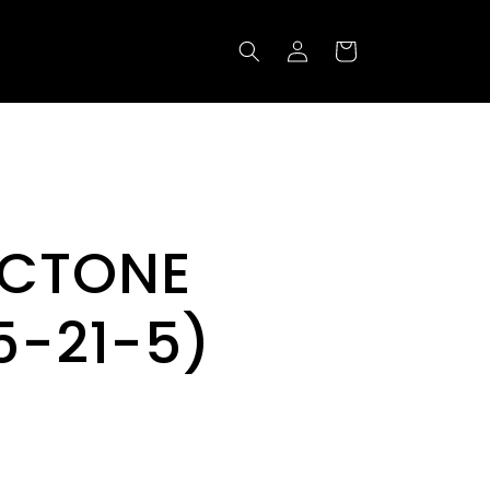
Accedi
Carrello
ACTONE
5-21-5)