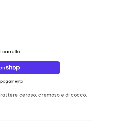
 carrello
ONE
di pagamento
arattere ceroso, cremoso e di cocco.