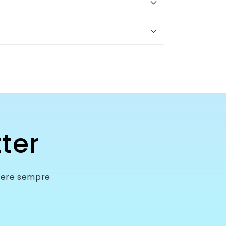
tter
manere sempre