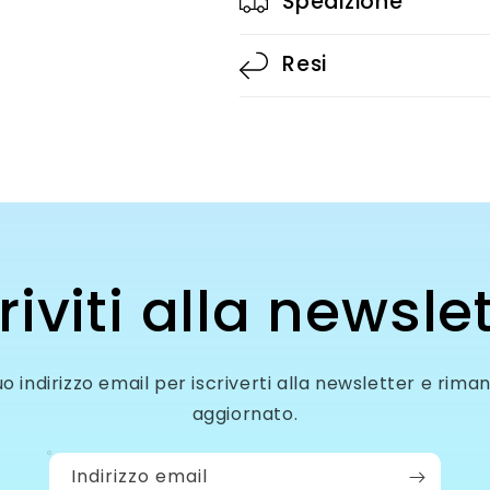
Spedizione
Resi
riviti alla newsle
 tuo indirizzo email per iscriverti alla newsletter e ri
aggiornato.
Indirizzo email